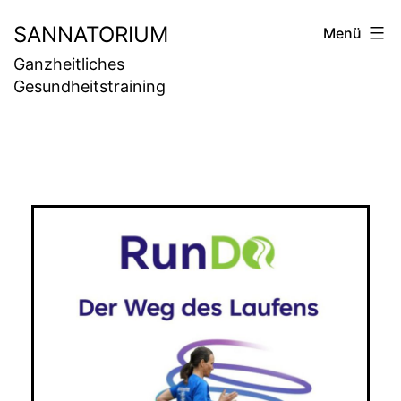
Zum
SANNATORIUM
Menü
Inhalt
Ganzheitliches
springen
Gesundheitstraining