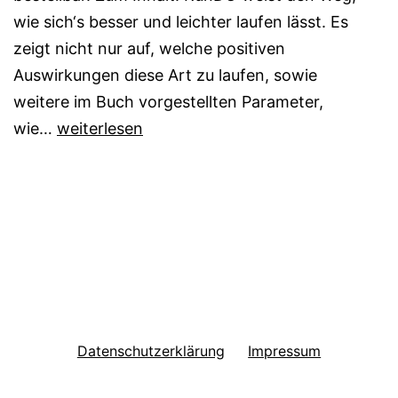
wie sich‘s besser und leichter laufen lässt. Es
zeigt nicht nur auf, welche positiven
Auswirkungen diese Art zu laufen, sowie
weitere im Buch vorgestellten Parameter,
RunDo
wie…
weiterlesen
–
Der
Weg
des
Laufens
Datenschutzerklärung
Impressum