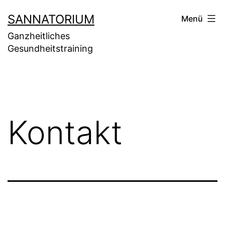
Zum
SANNATORIUM
Menü
Inhalt
Ganzheitliches
springen
Gesundheitstraining
Kontakt